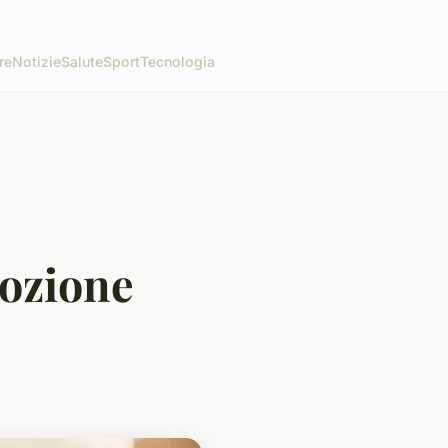
re
Notizie
Salute
Sport
Tecnologia
dozione