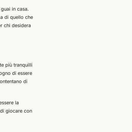
guai in casa.
za di quello che
r chi desidera
e più tranquilli
ogno di essere
contentano di
essere la
 di giocare con