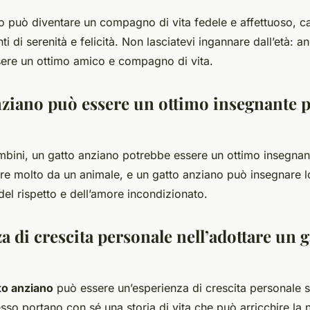
o può diventare un compagno di vita fedele e affettuoso, c
i di serenità e felicità. Non lasciatevi ingannare dall’età: a
ere un ottimo amico e compagno di vita.
nziano può essere un ottimo insegnante p
mbini, un gatto anziano potrebbe essere un ottimo insegnan
e molto da un animale, e un gatto anziano può insegnare l
del rispetto e dell’amore incondizionato.
a di crescita personale nell’adottare un g
to anziano
può essere un’esperienza di crescita personale sig
esso portano con sé una storia di vita che può arricchire la 