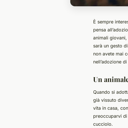
È sempre interes
pensa all’adozio
animali giovani
sarà un gesto d
non avete mai co
nell’adozione di
Un animale 
Quando si adotta
già vissuto dive
vita in casa, c
preoccuparvi di
cucciolo.