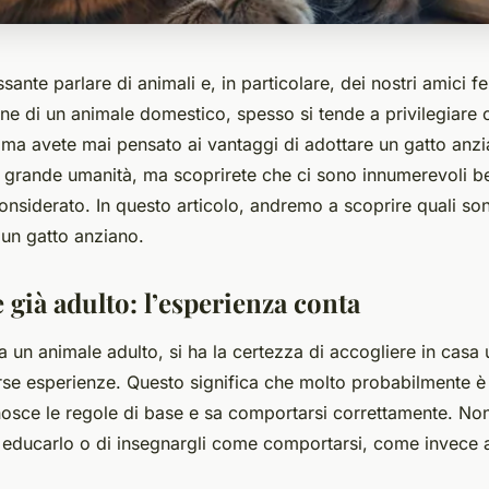
sante parlare di animali e, in particolare, dei nostri amici fe
ne di un animale domestico, spesso si tende a privilegiare c
, ma avete mai pensato ai vantaggi di adottare un gatto
anzi
i grande umanità, ma scoprirete che ci sono innumerevoli be
nsiderato. In questo articolo, andremo a scoprire quali son
 un gatto anziano.
già adulto: l’esperienza conta
 un animale adulto, si ha la certezza di accogliere in casa
rse esperienze. Questo significa che molto probabilmente è 
onosce le regole di base e sa comportarsi correttamente. No
 educarlo o di insegnargli come comportarsi, come invece