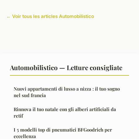
← Voir tous les articles Automobilistico
Automobilistico — Letture consigliate
Nuovi appartamenti di lusso a nizza : il tuo sogno
nel sud francia
Rinnova il tuo natale con gli alberi artificiali da
retif
I 5 modelli top di pneumatici BFGoodrich per
eccellenza