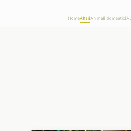
Home
Affari
Animali domestici
Au