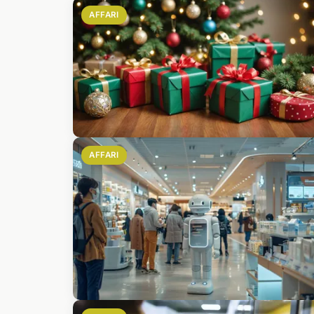
AFFARI
AFFARI