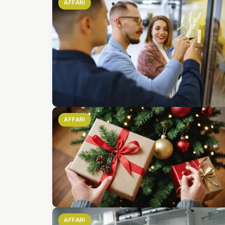
AFFARI
AFFARI
AFFARI