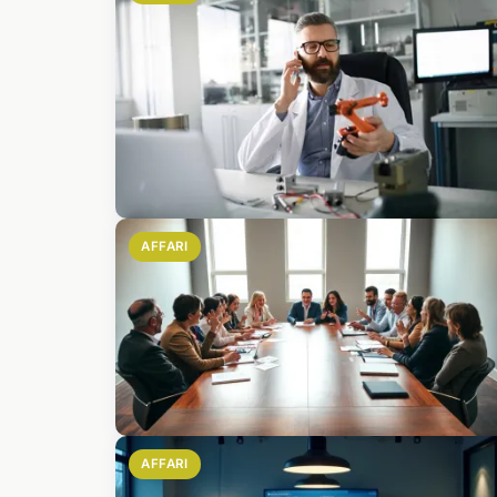
AFFARI
AFFARI